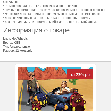
Особливості:
• гармонійна палітра – 12 яскравих кольорів в наборі;
• зручний формат – пластикова упаковка на клямці з прозорою кришкою;
• малювати легко та приємно – фарби чудово змішуються між собою;
• легко набираються на пензель та мають однорідну текстуру;
• безпечні для дитини – натуральний склад та нейтральний аромат.
Информация о товаре
Цвет:
Hot Wheels
Бренд:
KITE
Тип:
Акварельные
Размер:
12 кольорів