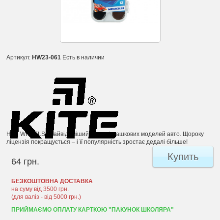
Артикул:
HW23-061
Есть в наличии
HOT WHEELS - найвідоміший бренд іграшкових моделей авто. Щороку
ліцензія покращується – і її популярність зростає дедалі більше!
Купить
64 грн.
БЕЗКОШТОВНА ДОСТАВКА
на суму від 3500 грн.
(для валіз - від 5000 грн.)
ПРИЙМАЄМО ОПЛАТУ КАРТКОЮ "ПАКУНОК ШКОЛЯРА"