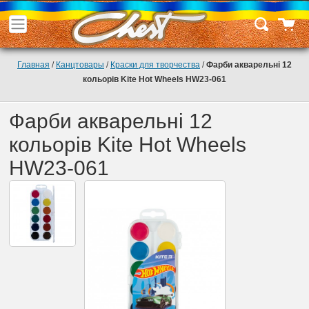
Главная
/
Канцтовары
/
Краски для творчества
/
Фарби акварельні 12
кольорів Kite Hot Wheels HW23-061
Фарби акварельні 12
кольорів Kite Hot Wheels
HW23-061