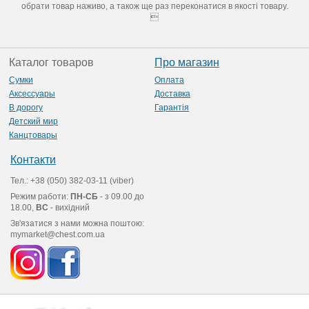
обрати товар наживо, а також ще раз переконатися в якості товару.

Каталог товаров
Про магазин
Сумки
Оплата
Аксессуары
Доставка
В дорогу
Гарантія
Детский мир
Канцтовары
Контакти
Тел.: +38 (050) 382-03-11 (viber)
Режим работи:
ПН-СБ
- з 09.00 до
18.00,
ВС
- вихідний
Зв'язатися з нами можна поштою:
mymarket@chest.com.ua