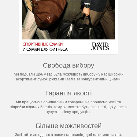
Свобода вибору
Ми подбали щоб у вас була можливість вибору - у нас широкий
асортимент сумок, рюкзаків і валіз за конкурентними цінами.
Гарантія якості
Ми працюємо з оригінальним товаром і не продаємо копії та
підробки відомих бренів, тому ви можете бути впевнені, що у нас ви
купуєте якісну продукцію.
Більше можливостей
Завітайте до одного з наших магазинів, щоб мати можливість