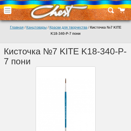
Главная
/
Канцтовары
/
Краски для творчества
/
Кисточка №7 KITE
K18-340-P-7 пони
Кисточка №7 KITE K18-340-P-
7 пони