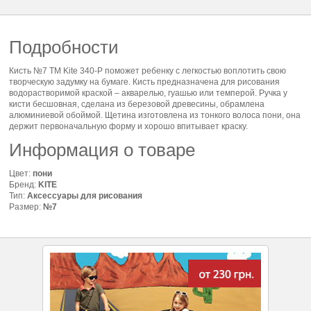
Подробности
Кисть №7 ТМ Kite 340-P поможет ребенку с легкостью воплотить свою
творческую задумку на бумаге. Кисть предназначена для рисования
водорастворимой краской – акварелью, гуашью или темперой. Ручка у
кисти бесшовная, сделана из березовой древесины, обрамлена
алюминиевой обоймой. Щетина изготовлена из тонкого волоса пони, она
держит первоначальную форму и хорошо впитывает краску.
Информация о товаре
Цвет:
пони
Бренд:
KITE
Тип:
Аксессуары для рисования
Размер:
№7