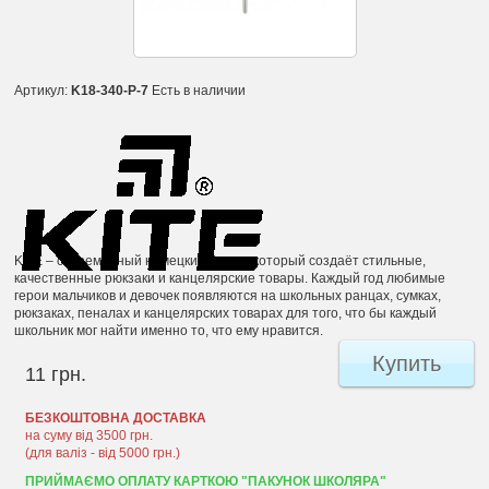
Артикул:
K18-340-P-7
Есть в наличии
KITE – современный немецкий бренд, который создаёт стильные,
качественные рюкзаки и канцелярские товары. Каждый год любимые
герои мальчиков и девочек появляются на школьных ранцах, сумках,
рюкзаках, пеналах и канцелярских товарах для того, что бы каждый
школьник мог найти именно то, что ему нравится.
Купить
11 грн.
БЕЗКОШТОВНА ДОСТАВКА
на суму від 3500 грн.
(для валіз - від 5000 грн.)
ПРИЙМАЄМО ОПЛАТУ КАРТКОЮ "ПАКУНОК ШКОЛЯРА"