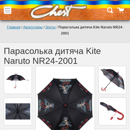
Главная
/
Аксессуары
/
Зонты
/
Парасолька дитяча Kite Naruto NR24-
2001
Парасолька дитяча Kite
Naruto NR24-2001