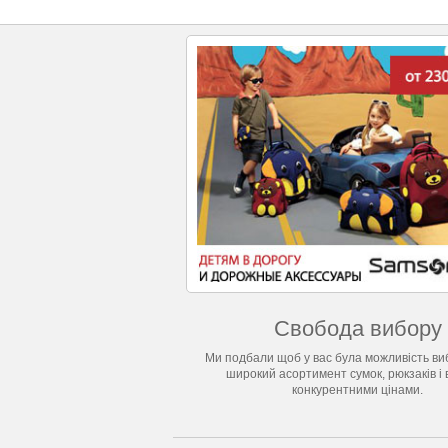
Свобода вибору
Ми подбали щоб у вас була можливість виб
широкий асортимент сумок, рюкзаків і 
конкурентними цінами.