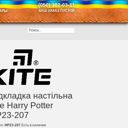
(050) 382-03-11
ВАШ ЗАКАЗ ПУСТОЙ
АРЫ
дкладка настільна
te Harry Potter
23-207
ул:
HP23-207
Есть в наличии