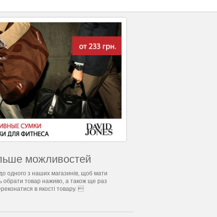
льше можливостей
до одного з наших магазинів, щоб мати
ь обрати товар наживо, а також ще раз
ереконатися в якості товару. 