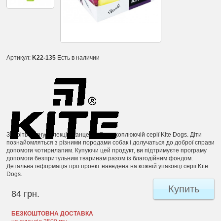
Артикул:
K22-135
Есть в наличии
Зберіть повну колекцію канцелярії у захоплюючій серії Kite Dogs. Діти
познайомляться з різними породами собак і долучаться до доброї справи
допомоги чотирилапим. Купуючи цей продукт, ви підтримуєте програму
допомоги безпритульним тваринам разом із благодійним фондом.
Детальна інформація про проект наведена на кожній упаковці серії Kite
Dogs.
Купить
84 грн.
БЕЗКОШТОВНА ДОСТАВКА