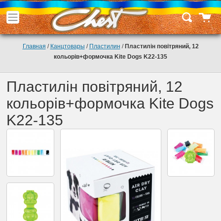
Главная
/
Канцтовары
/
Пластилин
/
Пластилін повітряний, 12
кольорів+формочка Kite Dogs K22-135
Пластилін повітряний, 12
кольорів+формочка Kite Dogs
K22-135