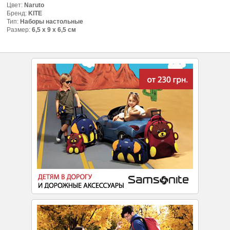
Цвет:
Naruto
Бренд:
KITE
Тип:
Наборы настольные
Размер:
6,5 х 9 х 6,5 см