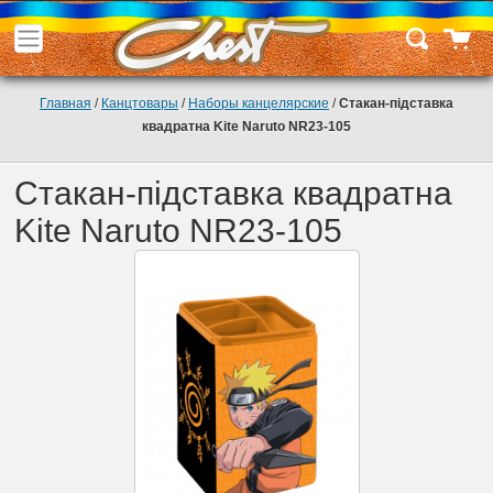
Главная
/
Канцтовары
/
Наборы канцелярские
/
Стакан-підставка
квадратна Kite Naruto NR23-105
Стакан-підставка квадратна
Kite Naruto NR23-105