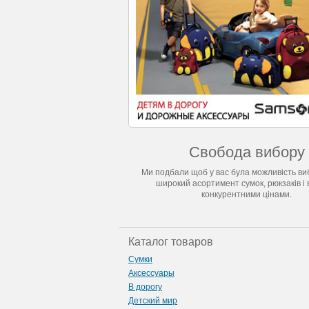
Свобода вибору
Ми подбали щоб у вас була можливість виб
широкий асортимент сумок, рюкзаків і 
конкурентними цінами.
Каталог товаров
Сумки
Аксессуары
В дорогу
Детский мир