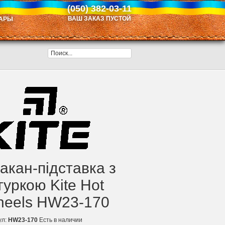
(050) 382-03-11
ВАШ ЗАКАЗ ПУСТОЙ
АРЫ
акан-підставка з
гуркою Kite Hot
eels HW23-170
ул:
HW23-170
Есть в наличии