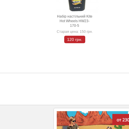
Набір настільний Kite
Hot Wheels HW23-
170-5
Старая цена:
150 грн.
120 грн.