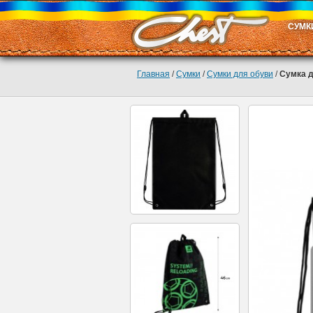
СУМК
Главная
/
Сумки
/
Сумки для обуви
/
Сумка д