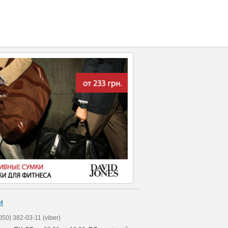
и
050) 382-03-11 (viber)