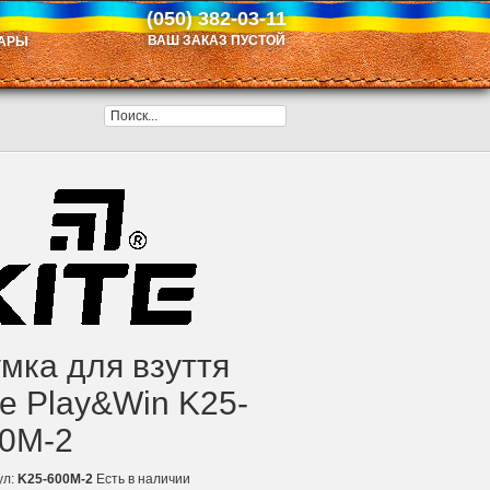
(050) 382-03-11
ВАШ ЗАКАЗ ПУСТОЙ
АРЫ
мка для взуття
te Play&Win K25-
0M-2
ул:
K25-600M-2
Есть в наличии