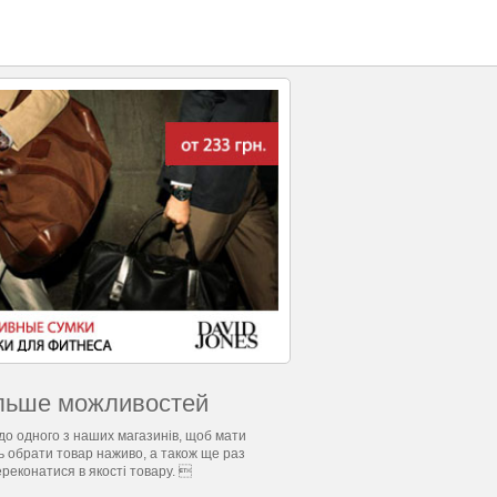
льше можливостей
до одного з наших магазинів, щоб мати
ь обрати товар наживо, а також ще раз
ереконатися в якості товару. 