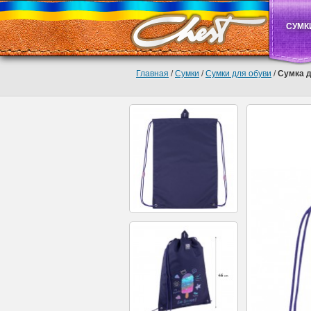
СУМК
Главная
/
Сумки
/
Сумки для обуви
/
Сумка д