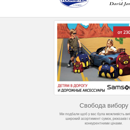
Свобода вибору
Ми подбали щоб у вас була можливість виб
широкий асортимент сумок, рюкзаків і 
конкурентними цінами.