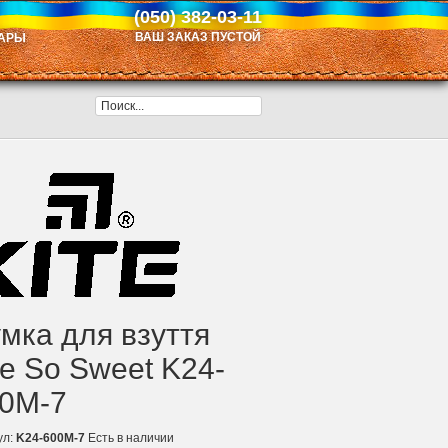
(050) 382-03-11
ВАШ ЗАКАЗ ПУСТОЙ
АРЫ
мка для взуття
te So Sweet K24-
0M-7
ул:
K24-600M-7
Есть в наличии