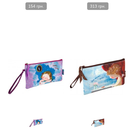
154 грн.
313 грн.