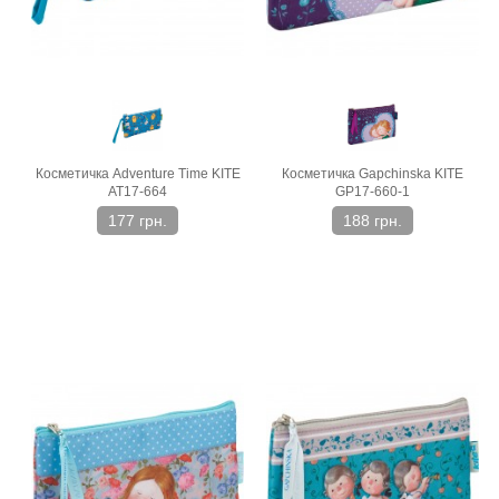
Косметичка Adventure Time KITE
Косметичка Gapchinska KITE
AT17-664
GP17-660-1
177 грн.
188 грн.