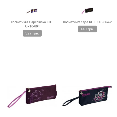
Косметичка Gapchinska KITE
Косметичка Style KITE K16-664-2
GP16-694
149 грн.
327 грн.