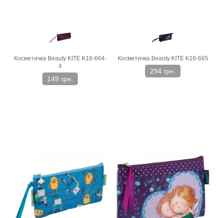
Косметичка Beauty KITE K16-664-
Косметичка Beauty KITE K16-665
4
294 грн.
149 грн.