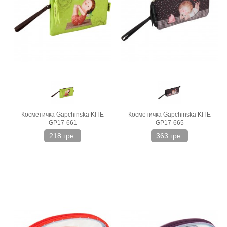
Косметичка Gapchinska KITE
Косметичка Gapchinska KITE
GP17-661
GP17-665
218 грн.
363 грн.