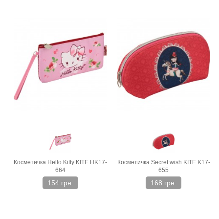
Косметичка Hello Kitty KITE HK17-
Косметичка Secret wish KITE K17-
664
655
154 грн.
168 грн.