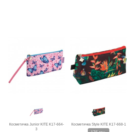
Косметичка Junior KITE K17-664-
Косметичка Style KITE K17-668-1
3
176 грн.