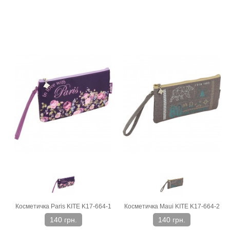
Косметичка Paris KITE K17-664-1
Косметичка Maui KITE K17-664-2
140 грн.
140 грн.