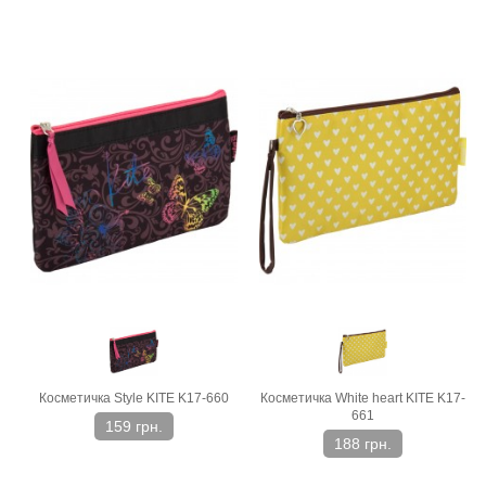
Косметичка Style KITE K17-660
Косметичка White heart KITE K17-
661
159 грн.
188 грн.