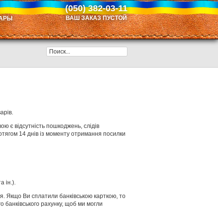
(050) 382-03-11
ВАШ ЗАКАЗ ПУСТОЙ
АРЫ
арів.
ою є відсутність пошкоджень, слідів
отягом 14 днів із моменту отримання посилки
 ін.).
я. Якщо Ви сплатили банківською карткою, то
о банківського рахунку, щоб ми могли