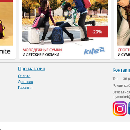
Про магазин
Контакт
Оплата
Тел.: +38 (
Доставка
Режим ра
Гарантія
Зв'язатис
mymarket@