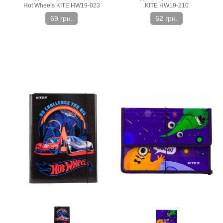
Hot Wheels KITE HW19-023
KITE HW19-210
69 грн.
62 грн.