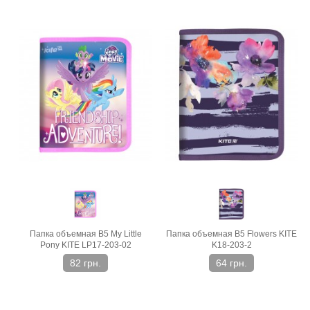
Папка объемная В5 My Little
Папка объемная В5 Flowers KITE
Pony KITE LP17-203-02
K18-203-2
82 грн.
64 грн.