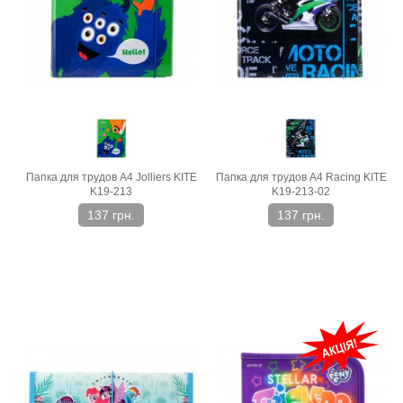
Папка для трудов A4 Jolliers KITE
Папка для трудов A4 Racing KITE
K19-213
K19-213-02
137 грн.
137 грн.