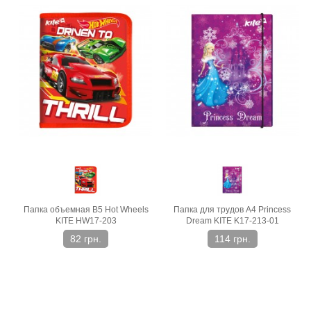
Папка объемная В5 Hot Wheels
Папка для трудов A4 Princess
KITE HW17-203
Dream KITE K17-213-01
82 грн.
114 грн.