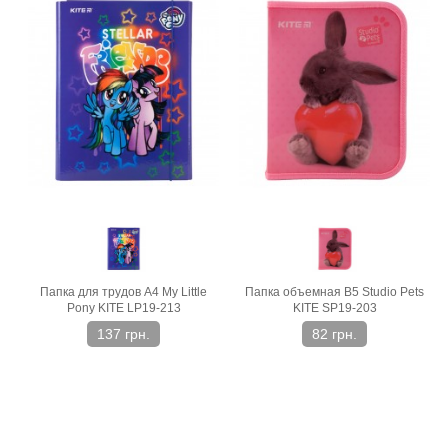
Папка для трудов A4 My Little
Папка объемная В5 Studio Pets
Pony KITE LP19-213
KITE SP19-203
137 грн.
82 грн.