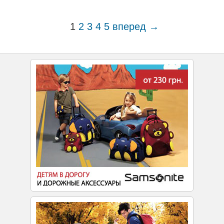
1
2
3
4
5
вперед