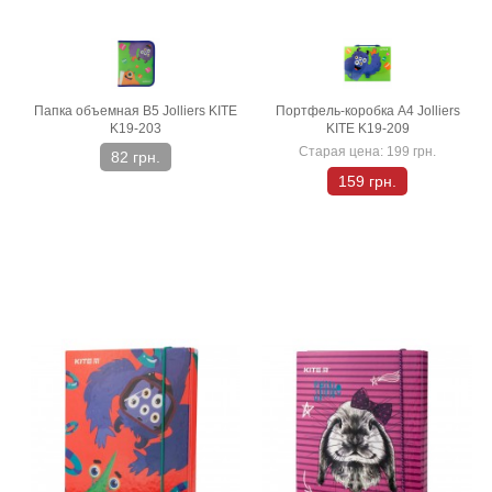
Папка объемная В5 Jolliers KITE
Портфель-коробка А4 Jolliers
K19-203
KITE K19-209
Старая цена:
199 грн.
82 грн.
159 грн.