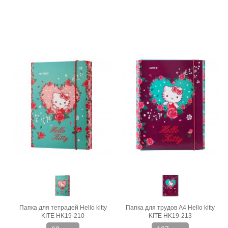
Папка для тетрадей Hello kitty
Папка для трудов A4 Hello kitty
KITE HK19-210
KITE HK19-213