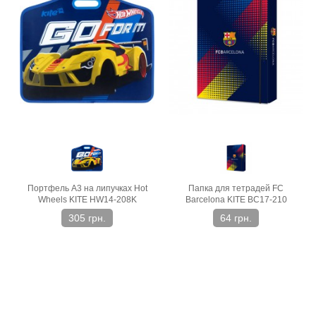
Портфель А3 на липучках Hot
Папка для тетрадей FC
Wheels KITE HW14-208K
Barcelona KITE BC17-210
305 грн.
64 грн.