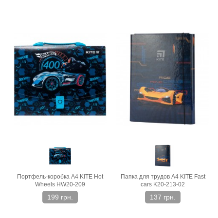
Портфель-коробка А4 KITE Hot
Папка для трудов A4 KITE Fast
Wheels HW20-209
cars K20-213-02
199 грн.
137 грн.