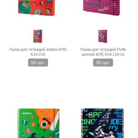
Папка для тетрадей Jolliers KITE
Папка для тетрадей Fluffy
K19-210
animals KITE K19-210-01
56 грн.
56 грн.