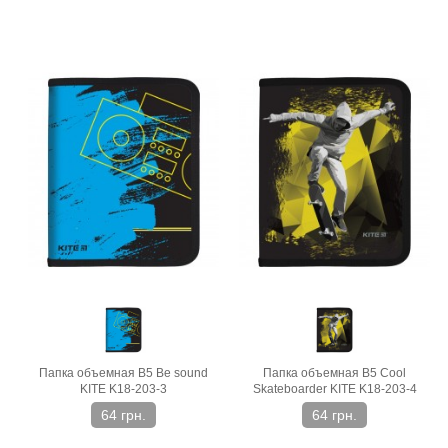
Папка объемная В5 Be sound
Папка объемная В5 Cool
KITE K18-203-3
Skateboarder KITE K18-203-4
64 грн.
64 грн.