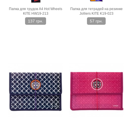
Папка для трудов A4 Hot Wheels
Папка для тетрадей на резинке
KITE HW19-213
Jolliers KITE K19-023
137 грн.
57 грн.