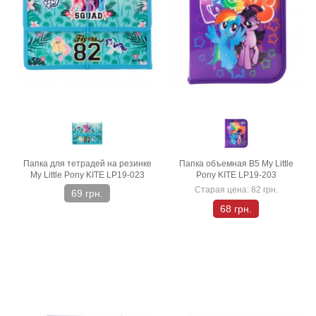
Папка для тетрадей на резинке
Папка объемная В5 My Little
My Little Pony KITE LP19-023
Pony KITE LP19-203
Старая цена:
82 грн.
69 грн.
68 грн.