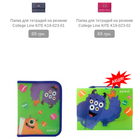
Папка для тетрадей на резинке
Папка для тетрадей на резинке
College Line KITE K19-023-01
College Line KITE K19-023-02
69 грн.
69 грн.