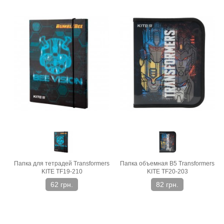
Папка для тетрадей Transformers
Папка объемная В5 Transformers
KITE TF19-210
KITE TF20-203
62 грн.
82 грн.