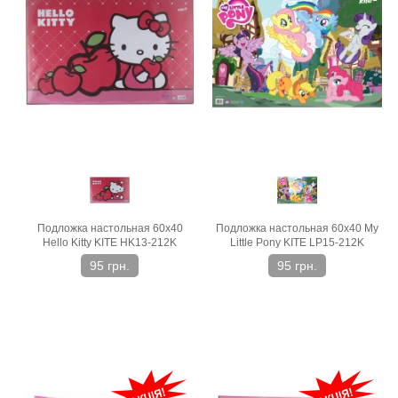
Подложка настольная 60х40
Подложка настольная 60х40 My
Hello Kitty KITE HK13-212K
Little Pony KITE LP15-212K
95 грн.
95 грн.