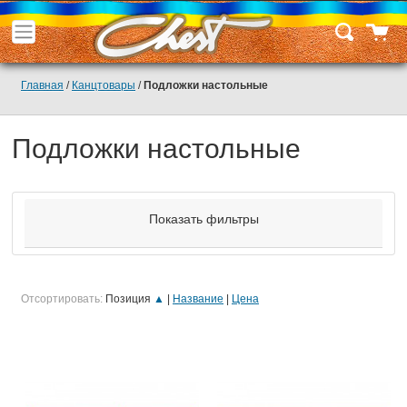
Главная
/
Канцтовары
/
Подложки настольные
Подложки настольные
Показать фильтры
Отсортировать:
Позиция
▲
Название
Цена