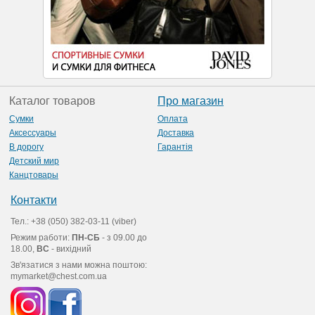
Каталог товаров
Про магазин
Сумки
Оплата
Аксессуары
Доставка
В дорогу
Гарантія
Детский мир
Канцтовары
Контакти
Тел.: +38 (050) 382-03-11 (viber)
Режим работи:
ПН-СБ
- з 09.00 до
18.00,
ВС
- вихідний
Зв'язатися з нами можна поштою:
mymarket@chest.com.ua