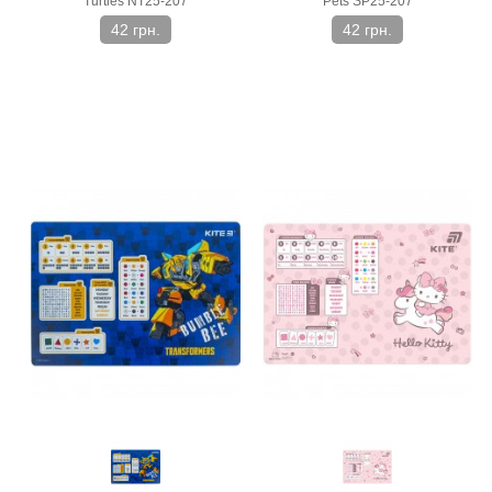
Turtles NT25-207
Pets SP25-207
42 грн.
42 грн.