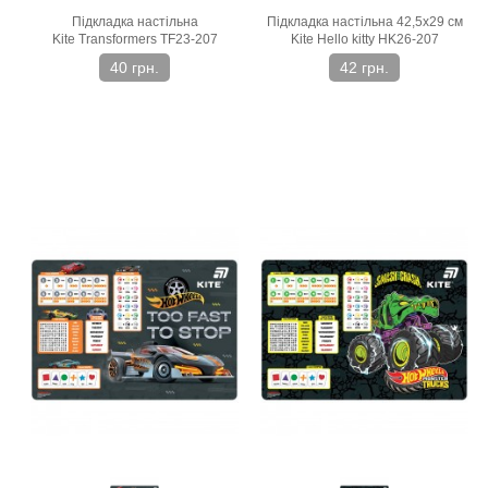
Підкладка настільна
Підкладка настільна 42,5х29 см
Kite Transformers TF23-207
Kite Hello kitty HK26-207
40 грн.
42 грн.