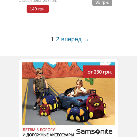
Старая цена:
298 грн.
95 грн.
149 грн.
1
2
вперед