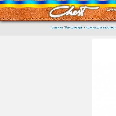
СУМК
Главная
/
Канцтовары
/
Краски для творчес