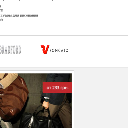
и
TE
ссуары для рисования
№9