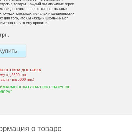
лярские товары. Каждый год любимые герои
иков и девочек появляются на школьных
, сумках, рюкзаках, пеналах и канцелярских
ах для того, что бы каждый школьник мог
именно то, что ему нравится.
грн.
Купить
КОШТОВНА ДОСТАВКА
уму від 3500 грн.
 валіз - від 5000 грн.)
ЙМАЄМО ОПЛАТУ КАРТКОЮ "ПАКУНОК
ЛЯРА"
рмация о товаре