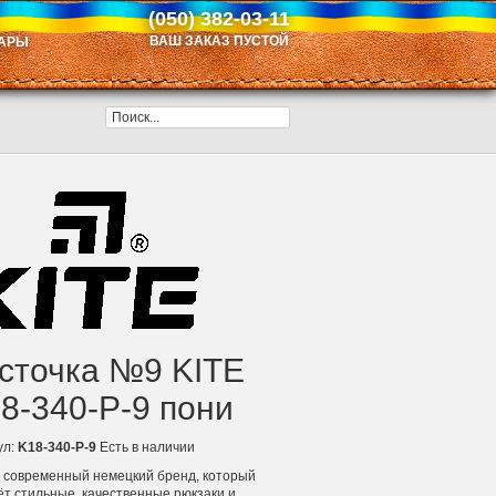
(050) 382-03-11
ВАШ ЗАКАЗ ПУСТОЙ
АРЫ
сточка №9 KITE
8-340-P-9 пони
ул:
K18-340-P-9
Есть в наличии
– современный немецкий бренд, который
ёт стильные, качественные рюкзаки и