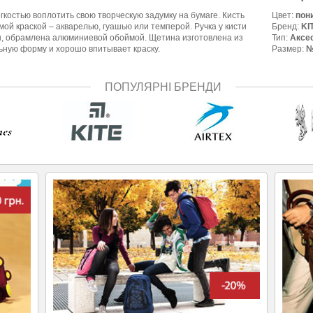
гкостью воплотить свою творческую задумку на бумаге. Кисть
Цвет:
пон
й краской – акварелью, гуашью или темперой. Ручка у кисти
Бренд:
KI
ы, обрамлена алюминиевой обоймой. Щетина изготовлена из
Тип:
Аксе
ьную форму и хорошо впитывает краску.
Размер:
ПОПУЛЯРНІ БРЕНДИ