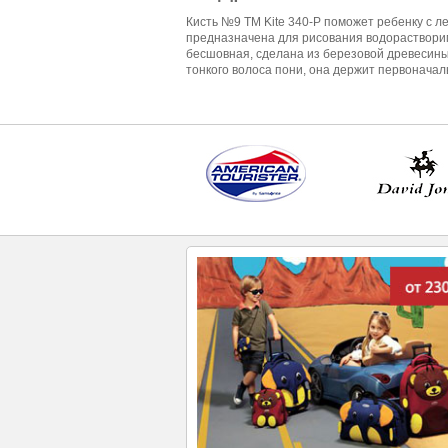
Кисть №9 ТМ Kite 340-P поможет ребенку с ле
предназначена для рисования водорастворимо
бесшовная, сделана из березовой древесин
тонкого волоса пони, она держит первоначал