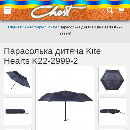
Главная
/
Аксессуары
/
Зонты
/
Парасолька дитяча Kite Hearts K22-
2999-2
Парасолька дитяча Kite
Hearts K22-2999-2