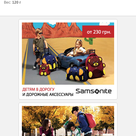
Вес:
120 г