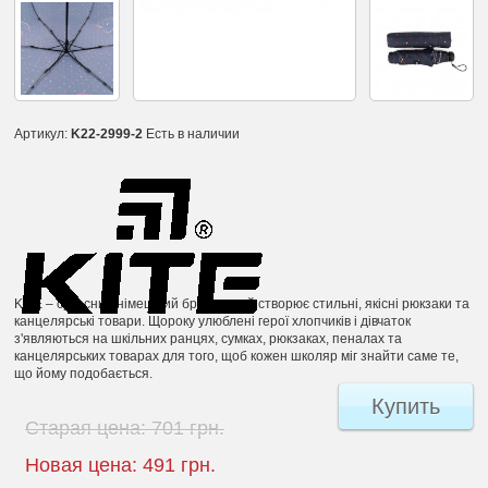
Артикул:
K22-2999-2
Есть в наличии
KITE – сучасний німецький бренд, який створює стильні, якісні рюкзаки та
канцелярські товари. Щороку улюблені герої хлопчиків і дівчаток
з'являються на шкільних ранцях, сумках, рюкзаках, пеналах та
канцелярських товарах для того, щоб кожен школяр міг знайти саме те,
що йому подобається.
Купить
Старая цена:
701 грн.
Новая цена:
491 грн.