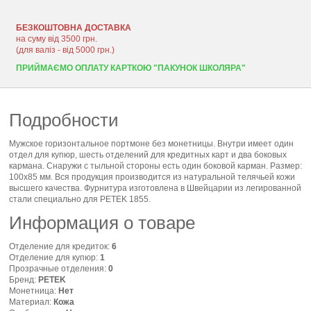
БЕЗКОШТОВНА ДОСТАВКА
на суму від 3500 грн.
(для валіз - від 5000 грн.)
ПРИЙМАЄМО ОПЛАТУ КАРТКОЮ "ПАКУНОК ШКОЛЯРА"
Подробности
Мужское горизонтальное портмоне без монетницы. Внутри имеет один
отдел для купюр, шесть отделений для кредитных карт и два боковых
кармана. Снаружи с тыльной стороны есть один боковой карман. Размер:
100х85 мм. Вся продукция производится из натуральной телячьей кожи
высшего качества. Фурнитура изготовлена в Швейцарии из легированной
стали специально для PETEK 1855.
Информация о товаре
Отделение для кредиток:
6
Отделение для купюр:
1
Прозрачные отделения:
0
Бренд:
PETEK
Монетница:
Нет
Материал:
Кожа