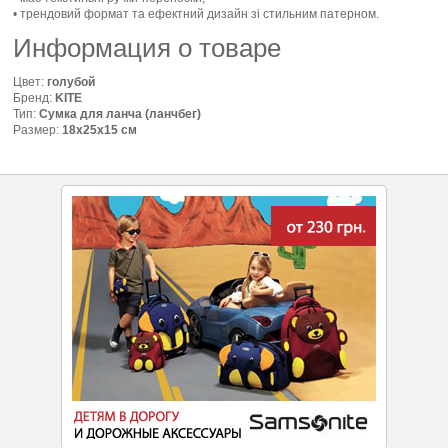
• трендовий формат та ефектний дизайн зі стильним патерном.
Информация о товаре
Цвет:
голубой
Бренд:
KITE
Тип:
Сумка для ланча (ланчбег)
Размер:
18х25х15 см