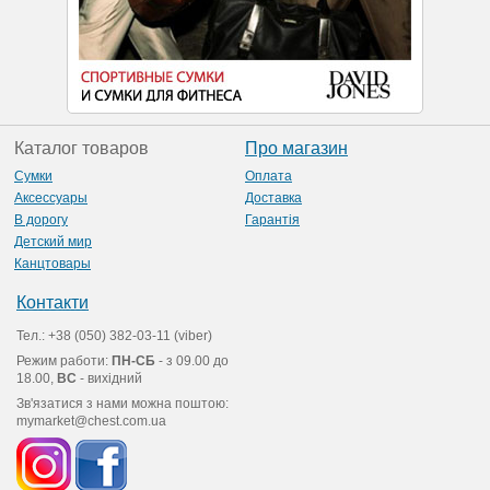
Каталог товаров
Про магазин
Сумки
Оплата
Аксессуары
Доставка
В дорогу
Гарантія
Детский мир
Канцтовары
Контакти
Тел.: +38 (050) 382-03-11 (viber)
Режим работи:
ПН-СБ
- з 09.00 до
18.00,
ВС
- вихідний
Зв'язатися з нами можна поштою:
mymarket@chest.com.ua