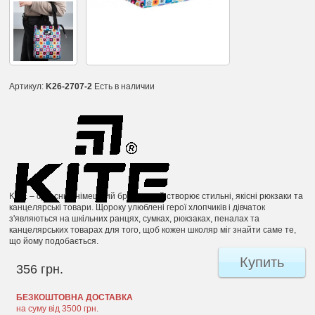
Артикул:
K26-2707-2
Есть в наличии
KITE – сучасний німецький бренд, який створює стильні, якісні рюкзаки та
канцелярські товари. Щороку улюблені герої хлопчиків і дівчаток
з'являються на шкільних ранцях, сумках, рюкзаках, пеналах та
канцелярських товарах для того, щоб кожен школяр міг знайти саме те,
що йому подобається.
Купить
356 грн.
БЕЗКОШТОВНА ДОСТАВКА
на суму від 3500 грн.