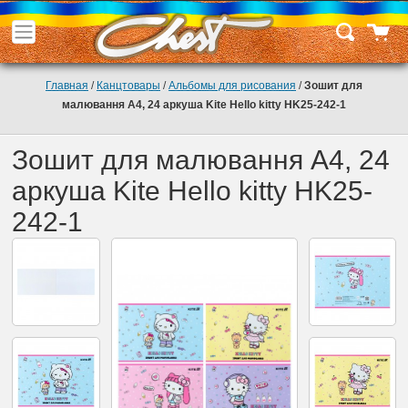
Главная
/
Канцтовары
/
Альбомы для рисования
/
Зошит для
малювання А4, 24 аркуша Kite Hello kitty HK25-242-1
Зошит для малювання А4, 24
аркуша Kite Hello kitty HK25-
242-1