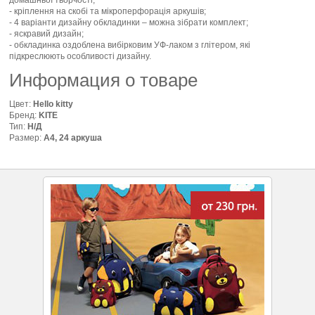
- кріплення на скобі та мікроперфорація аркушів;
- 4 варіанти дизайну обкладинки – можна зібрати комплект;
- яскравий дизайн;
- обкладинка оздоблена вибірковим УФ-лаком з глітером, які
підкреслюють особливості дизайну.
Информация о товаре
Цвет:
Hello kitty
Бренд:
KITE
Тип:
Н/Д
Размер:
А4, 24 аркуша