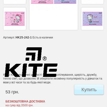
Артикул:
HK25-242-1
Есть в наличии
Hello Kitty несе вічні цінності – людське спілкування, щирість, дружбу,
тепло сім'ї, що дозволяє їй зберігати незмінну популярність у дівчаток та
мам у всі часи та за будь-якої моди.
Купить
53 грн.
БЕЗКОШТОВНА ДОСТАВКА
на суму від 3500 грн.