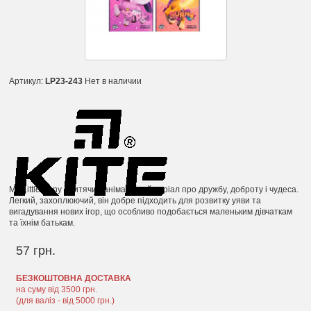
Артикул:
LP23-243
Нет в наличии
My Little Pony - дитячий анімаційний серіал про дружбу, доброту і чудеса.
Легкий, захоплюючий, він добре підходить для розвитку уяви та
вигадування нових ігор, що особливо подобається маленьким дівчаткам
та їхнім батькам.
57 грн.
БЕЗКОШТОВНА ДОСТАВКА
на суму від 3500 грн.
(для валіз - від 5000 грн.)