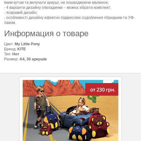
яким кутом та вилучати аркуші, не пошкоджуючи малюнок;
- 4 варіанти дизайну обкладинки – можна зібрати комплект;
- яскравий дизайн;
- особливості дизайну ефектно підкреслює оздоблення гібридним та УФ-
лаком.
Информация о товаре
Цвет:
My Little Pony
Бренд:
KITE
Тип:
Нет
Размер:
А4, 30 аркушів