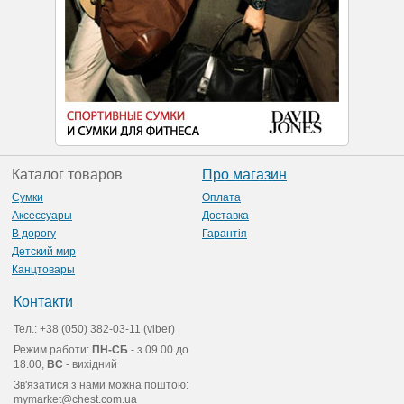
Каталог товаров
Про магазин
Сумки
Оплата
Аксессуары
Доставка
В дорогу
Гарантія
Детский мир
Канцтовары
Контакти
Тел.: +38 (050) 382-03-11 (viber)
Режим работи:
ПН-СБ
- з 09.00 до
18.00,
ВС
- вихідний
Зв'язатися з нами можна поштою:
mymarket@chest.com.ua