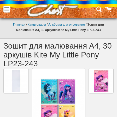
Главная
/
Канцтовары
/
Альбомы для рисования
/
Зошит для
малювання А4, 30 аркушів Kite My Little Pony LP23-243
Зошит для малювання А4, 30
аркушів Kite My Little Pony
LP23-243