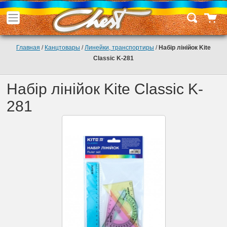
Главная
/
Канцтовары
/
Линейки, транспортиры
/
Набір лінійок Kite
Classic K-281
Набір лінійок Kite Classic K-
281