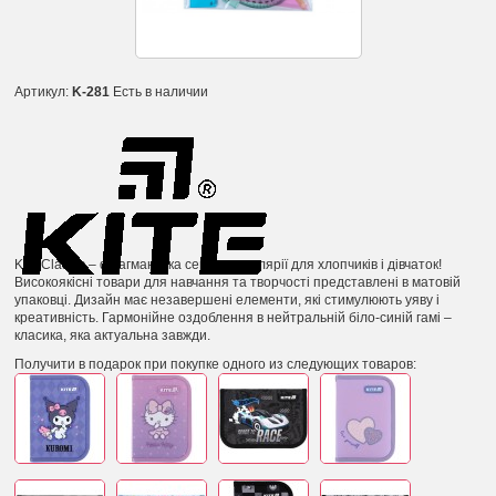
Артикул:
K-281
Есть в наличии
Kite Classic – флагманська серія канцелярії для хлопчиків і дівчаток!
Високоякісні товари для навчання та творчості представлені в матовій
упаковці. Дизайн має незавершені елементи, які стимулюють уяву і
креативність. Гармонійне оздоблення в нейтральній біло-синій гамі –
класика, яка актуальна завжди.
Получити в подарок при покупке одного из следующих товаров: