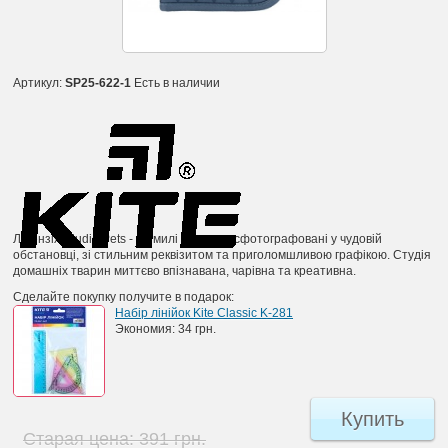
Артикул:
SP25-622-1
Есть в наличии
Ліцензія Studio Pets - це милі звірятка, сфотографовані у чудовій
обстановці, зі стильним реквізитом та приголомшливою графікою. Студія
домашніх тварин миттєво впізнавана, чарівна та креативна.
Сделайте покупку получите в подарок:
Набір лінійок Kite Classic K-281
Экономия:
34 грн.
Купить
Старая цена:
391 грн.